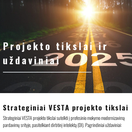
Projekto tikslai ir
uždaviniai
Strateginiai VESTA projekto tikslai
Strateginiai VESTA projekto tikslai sutelkti į profesinio mokymo modernizavimą
pardavimų srityje, pasitelkiant dirbtinį intelektą (DI). Pagrindiniai uždaviniai: