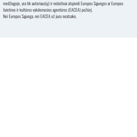
medžiagoje, yra tik autoriaus(ų) ir nebūtinai atspindi Europos Sąjungos ar Europos
švietimo ir kultūros vykdomosios agentūros (EACEA) požiūrį.
Nei Europos Sąjunga, nei EACEA už juos neatsako.