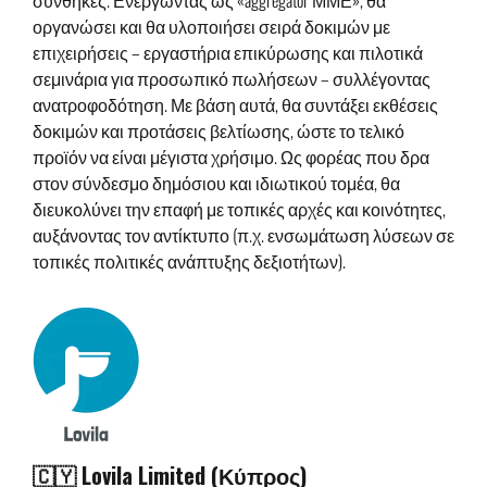
συνθήκες. Ενεργώντας ως «aggregator ΜΜΕ», θα
οργανώσει και θα υλοποιήσει σειρά δοκιμών με
επιχειρήσεις – εργαστήρια επικύρωσης και πιλοτικά
σεμινάρια για προσωπικό πωλήσεων – συλλέγοντας
ανατροφοδότηση. Με βάση αυτά, θα συντάξει εκθέσεις
δοκιμών και προτάσεις βελτίωσης, ώστε το τελικό
προϊόν να είναι μέγιστα χρήσιμο. Ως φορέας που δρα
στον σύνδεσμο δημόσιου και ιδιωτικού τομέα, θα
διευκολύνει την επαφή με τοπικές αρχές και κοινότητες,
αυξάνοντας τον αντίκτυπο (π.χ. ενσωμάτωση λύσεων σε
τοπικές πολιτικές ανάπτυξης δεξιοτήτων).
🇨🇾 Lovila Limited (Κύπρος)