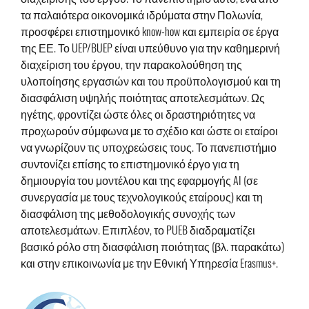
τα παλαιότερα οικονομικά ιδρύματα στην Πολωνία,
προσφέρει επιστημονικό know-how και εμπειρία σε έργα
της ΕΕ. Το UEP/BUEP είναι υπεύθυνο για την καθημερινή
διαχείριση του έργου, την παρακολούθηση της
υλοποίησης εργασιών και του προϋπολογισμού και τη
διασφάλιση υψηλής ποιότητας αποτελεσμάτων. Ως
ηγέτης, φροντίζει ώστε όλες οι δραστηριότητες να
προχωρούν σύμφωνα με το σχέδιο και ώστε οι εταίροι
να γνωρίζουν τις υποχρεώσεις τους. Το πανεπιστήμιο
συντονίζει επίσης το επιστημονικό έργο για τη
δημιουργία του μοντέλου και της εφαρμογής AI (σε
συνεργασία με τους τεχνολογικούς εταίρους) και τη
διασφάλιση της μεθοδολογικής συνοχής των
αποτελεσμάτων. Επιπλέον, το PUEB διαδραματίζει
βασικό ρόλο στη διασφάλιση ποιότητας (βλ. παρακάτω)
και στην επικοινωνία με την Εθνική Υπηρεσία Erasmus+.