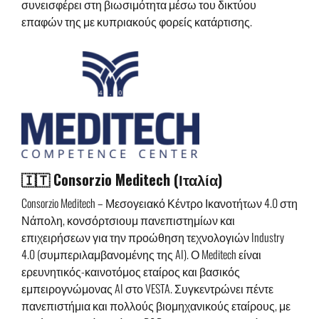
συνεισφέρει στη βιωσιμότητα μέσω του δικτύου
επαφών της με κυπριακούς φορείς κατάρτισης.
🇮🇹 Consorzio Meditech (Ιταλία)
Consorzio Meditech – Μεσογειακό Κέντρο Ικανοτήτων 4.0 στη
Νάπολη, κονσόρτσιουμ πανεπιστημίων και
επιχειρήσεων για την προώθηση τεχνολογιών Industry
4.0 (συμπεριλαμβανομένης της AI). Ο Meditech είναι
ερευνητικός-καινοτόμος εταίρος και βασικός
εμπειρογνώμονας AI στο VESTA. Συγκεντρώνει πέντε
πανεπιστήμια και πολλούς βιομηχανικούς εταίρους, με